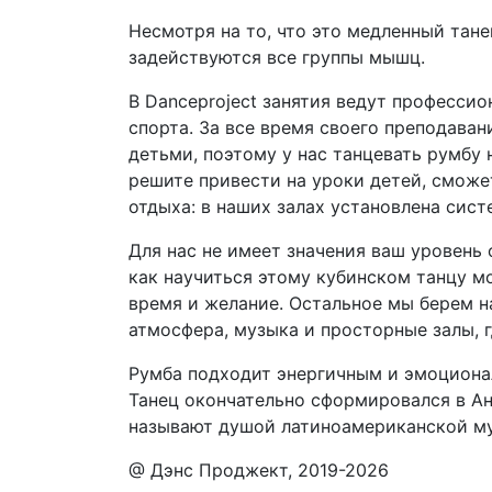
Несмотря на то, что это медленный танец
задействуются все группы мышц.
В Danceproject занятия ведут профессио
спорта. За все время своего преподаван
детьми, поэтому у нас танцевать румбу 
решите привести на уроки детей, сможе
отдыха: в наших залах установлена сис
Для нас не имеет значения ваш уровень
как научиться этому кубинском танцу 
время и желание. Остальное мы берем н
атмосфера, музыка и просторные залы, 
Румба подходит энергичным и эмоционал
Танец окончательно сформировался в Ан
называют душой латиноамериканской му
@ Дэнс Проджект, 2019-2026