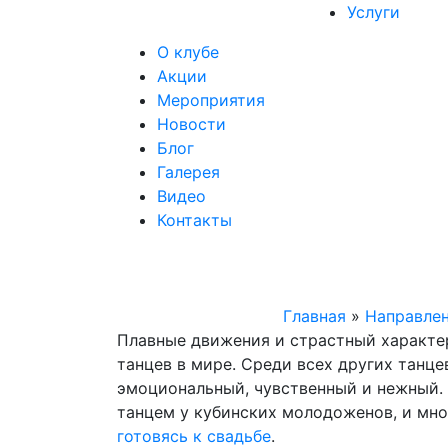
Услуги
О клубе
Акции
Мероприятия
Новости
Блог
Галерея
Видео
Контакты
Главная
»
Направле
Плавные движения и страстный характе
танцев в мире. Среди всех других танц
эмоциональный, чувственный и нежный.
танцем у кубинских молодоженов, и мно
готовясь к свадьбе
.