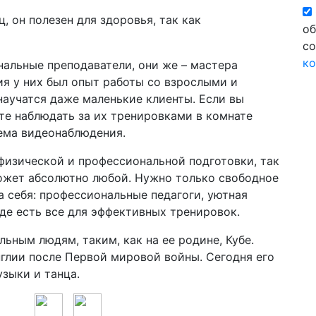
, он полезен для здоровья, так как
об
со
ко
нальные преподаватели, они же – мастера
ия у них был опыт работы со взрослыми и
научатся даже маленькие клиенты. Если вы
те наблюдать за их тренировками в комнате
тема видеонаблюдения.
 физической и профессиональной подготовки, так
может абсолютно любой. Нужно только свободное
а себя: профессиональные педагоги, уютная
где есть все для эффективных тренировок.
ьным людям, таким, как на ее родине, Кубе.
глии после Первой мировой войны. Сегодня его
зыки и танца.