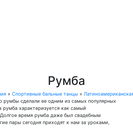
Румба
ния
»
Спортивные бальные танцы
»
Латиноамериканска
р румбы сделали ее одним из самых популярных
ев румба характеризуется как самый
 Долгое время румба даже был свадебным
гие пары сегодня приходят к нам за уроками,