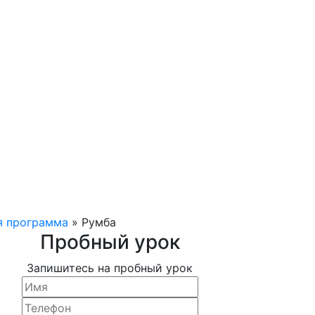
я программа
»
Румба
Пробный урок
Запишитесь на пробный урок