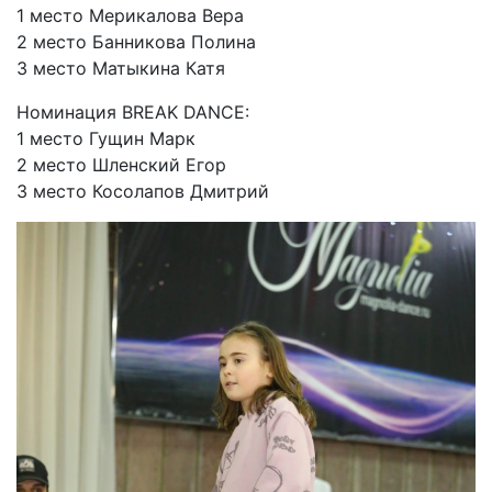
1 место Мерикалова Вера
2 место Банникова Полина
3 место Матыкина Катя
Номинация BREAK DANCE:
1 место Гущин Марк
2 место Шленский Егор
3 место Косолапов Дмитрий